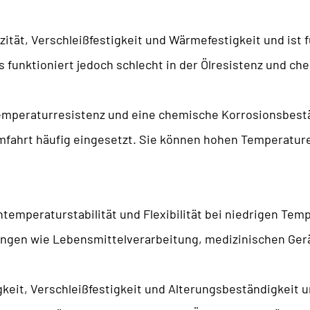
zität, Verschleißfestigkeit und Wärmefestigkeit und ist
unktioniert jedoch schlecht in der Ölresistenz und ch
mperaturresistenz und eine chemische Korrosionsbestän
umfahrt häufig eingesetzt. Sie können hohen Temperatur
temperaturstabilität und Flexibilität bei niedrigen Tem
en wie Lebensmittelverarbeitung, medizinischen Gerä
gkeit, Verschleißfestigkeit und Alterungsbeständigkeit u