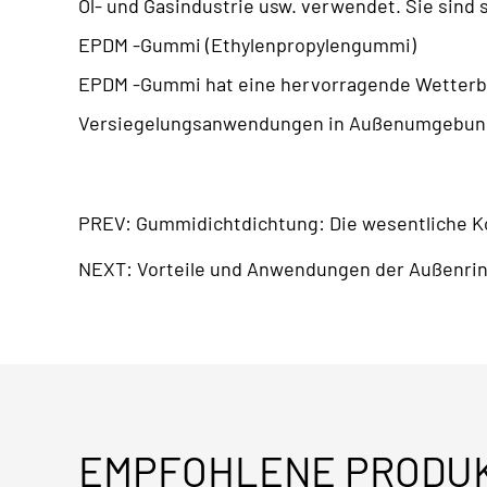
Öl- und Gasindustrie usw. verwendet. Sie sind s
EPDM -Gummi (Ethylenpropylengummi)
EPDM -Gummi hat eine hervorragende Wetterbes
Versiegelungsanwendungen in Außenumgebunge
PREV: Gummidichtdichtung: Die wesentliche 
NEXT: Vorteile und Anwendungen der Außenring
EMPFOHLENE PRODU