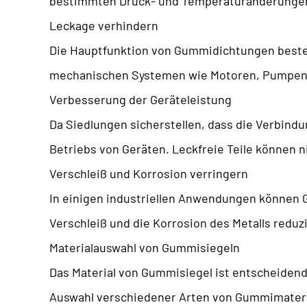
bestimmten Druck- und Temperaturänderungen
Leckage verhindern
Die Hauptfunktion von Gummidichtungen besteht 
mechanischen Systemen wie Motoren, Pumpen, 
Verbesserung der Geräteleistung
Da Siedlungen sicherstellen, dass die Verbindun
Betriebs von Geräten. Leckfreie Teile können n
Verschleiß und Korrosion verringern
In einigen industriellen Anwendungen können 
Verschleiß und die Korrosion des Metalls redu
Materialauswahl von Gummisiegeln
Das Material von Gummisiegel ist entscheiden
Auswahl verschiedener Arten von Gummimater