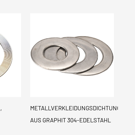
,
METALLVERKLEIDUNGSDICHTUNG
GUM
AUS GRAPHIT 304-EDELSTAHL