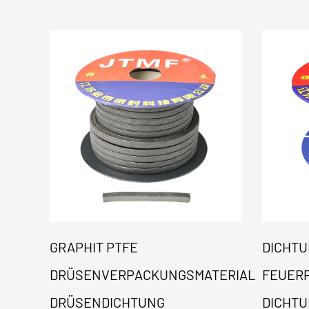
GRAPHIT PTFE
DICHT
DRÜSENVERPACKUNGSMATERIAL
FEUER
DRÜSENDICHTUNG
DICHT