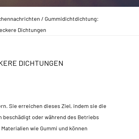
chennachrichten
/
Gummidichtdichtung:
eckere Dichtungen
KERE DICHTUNGEN
rn. Sie erreichen dieses Ziel, indem sie die
en beschädigt oder während des Betriebs
n Materialien wie Gummi und können