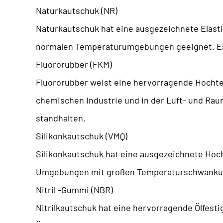
Naturkautschuk (NR)
Naturkautschuk hat eine ausgezeichnete Elasti
normalen Temperaturumgebungen geeignet. Es f
Fluororubber (FKM)
Fluororubber weist eine hervorragende Hochte
chemischen Industrie und in der Luft- und Ra
standhalten.
Silikonkautschuk (VMQ)
Silikonkautschuk hat eine ausgezeichnete Hoch
Umgebungen mit großen Temperaturschwankung
Nitril -Gummi (NBR)
Nitrilkautschuk hat eine hervorragende Ölfesti