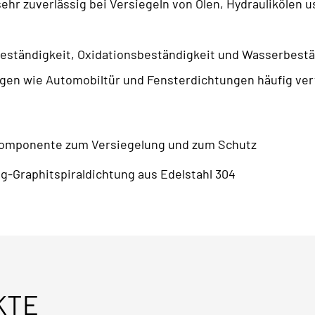
ehr zuverlässig bei Versiegeln von Ölen, Hydraulikölen u
tändigkeit, Oxidationsbeständigkeit und Wasserbestän
n wie Automobiltür und Fensterdichtungen häufig ve
Komponente zum Versiegelung und zum Schutz
-Graphitspiraldichtung aus Edelstahl 304
KTE