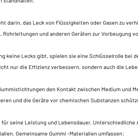
 standhalten.
darin, das Leck von Flüssigkeiten oder Gasen zu verhin
Rohrleitungen und anderen Geräten zur Vorbeugung von
g keine Lecks gibt, spielen sie eine Schlüsselrolle bei 
icht nur die Effizienz verbessern, sondern auch die Le
Gummistichtungen den Kontakt zwischen Medium und Metal
zieren und die Geräte vor chemischen Substanzen schütz
d für seine Leistung und Lebensdauer. Unterschiedlic
ialien. Gemeinsame Gummi -Materialien umfassen: