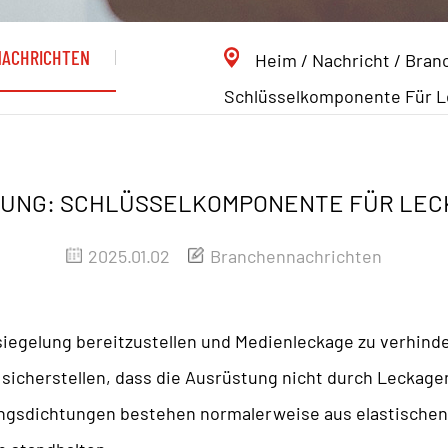
ACHRICHTEN
Heim
/
Nachricht
/
Bran
Schlüsselkomponente Für L
TUNG: SCHLÜSSELKOMPONENTE FÜR LEC
2025.01.02
Branchennachrichten
rsiegelung bereitzustellen und Medienleckage zu verhinde
 sicherstellen, dass die Ausrüstung nicht durch Leckag
lungsdichtungen bestehen normalerweise aus elastische