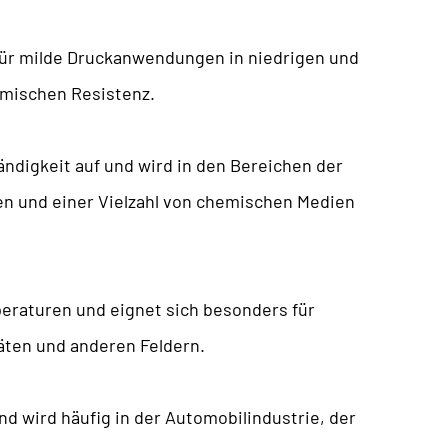
 für milde Druckanwendungen in niedrigen und
emischen Resistenz.
digkeit auf und wird in den Bereichen der
en und einer Vielzahl von chemischen Medien
peraturen und eignet sich besonders für
ten und anderen Feldern.
nd wird häufig in der Automobilindustrie, der