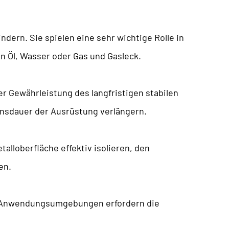
dern. Sie spielen eine sehr wichtige Rolle in
 Öl, Wasser oder Gas und Gasleck.
der Gewährleistung des langfristigen stabilen
bensdauer der Ausrüstung verlängern.
loberfläche effektiv isolieren, den
en.
he Anwendungsumgebungen erfordern die