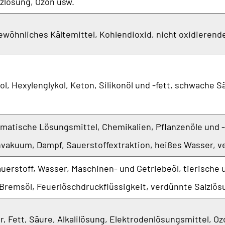
zlösung, Ozon usw.
ewöhnliches Kältemittel, Kohlendioxid, nicht oxidierende
ol, Hexylenglykol, Keton, Silikonöl und -fett, schwache S
matische Lösungsmittel, Chemikalien, Pflanzenöle und -fe
hvakuum, Dampf, Sauerstoffextraktion, heißes Wasser, v
uerstoff, Wasser, Maschinen- und Getriebeöl, tierische u
 Bremsöl, Feuerlöschdruckflüssigkeit, verdünnte Salzlös
, Fett, Säure, Alkalilösung, Elektrodenlösungsmittel, Oz