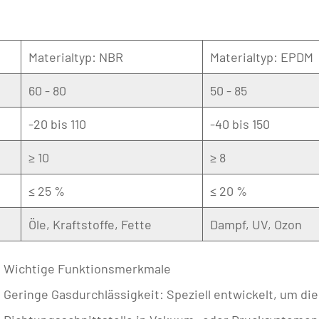
Materialtyp: NBR
Materialtyp: EPDM
60 - 80
50 - 85
-20 bis 110
-40 bis 150
≥ 10
≥ 8
≤ 25 %
≤ 20 %
Öle, Kraftstoffe, Fette
Dampf, UV, Ozon
Wichtige Funktionsmerkmale
Geringe Gasdurchlässigkeit:
Speziell entwickelt, um di