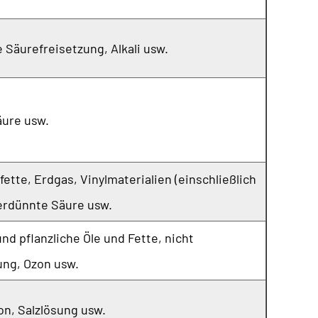
 Säurefreisetzung, Alkali usw.
äure usw.
tte, Erdgas, Vinylmaterialien (einschließlich
erdünnte Säure usw.
nd pflanzliche Öle und Fette, nicht
ung, Ozon usw.
on, Salzlösung usw.