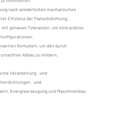
 zu minimieren.
lung
nach wiederholten mechanischen
stet
Effizienz der Flanschdichtung
.
 mit genauen Toleranzen, um eine präzise
Konfigurationen.
onantien formuliert, um den durch
ursachten Abbau zu mildern.
sche Verarbeitung
, und
herdichtungen
, und
fffahrt, Energieerzeugung und Maschinenbau