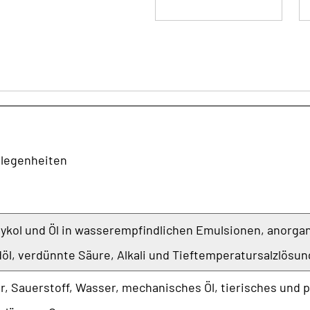
elegenheiten
Glykol und Öl in wasserempfindlichen Emulsionen, anorgan
döl, verdünnte Säure, Alkali und Tieftemperatursalzlösun
, Sauerstoff, Wasser, mechanisches Öl, tierisches und pfl