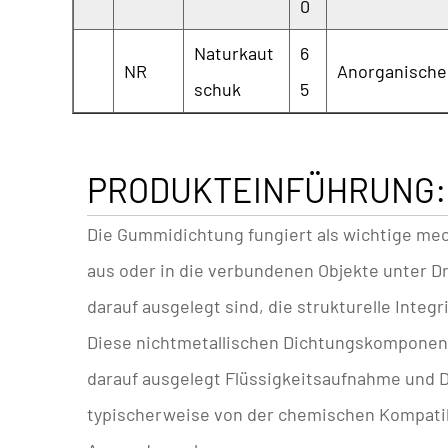
0
Naturkaut
6
NR
Anorganische
schuk
5
PRODUKTEINFÜHRUNG:
Die
Gummidichtung
fungiert als wichtige m
aus oder in die verbundenen Objekte unter D
darauf ausgelegt sind, die strukturelle Int
Diese nichtmetallischen Dichtungskomponente
darauf ausgelegt
Flüssigkeitsaufnahme
und
D
typischerweise von der chemischen Kompati