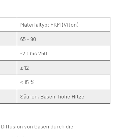
Materialtyp: FKM (Viton)
65 - 90
-20 bis 250
≥ 12
≤ 15 %
Säuren, Basen, hohe Hitze
e Diffusion von Gasen durch die