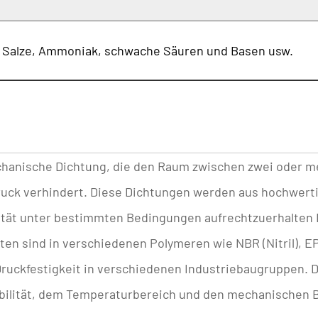
 Salze, Ammoniak, schwache Säuren und Basen usw.
echanische Dichtung, die den Raum zwischen zwei oder m
ruck verhindert. Diese Dichtungen werden aus hochwert
egrität unter bestimmten Bedingungen aufrechtzuerhalten
n sind in verschiedenen Polymeren wie NBR (Nitril), EP
ruckfestigkeit
in verschiedenen Industriebaugruppen. D
bilität, dem Temperaturbereich und den mechanischen 