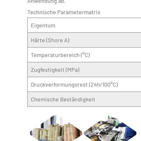
Anwendung ab.
Technische Parametermatrix
Eigentum
Härte (Shore A)
Temperaturbereich (°C)
Zugfestigkeit (MPa)
Druckverformungsrest (24h/100°C)
Chemische Beständigkeit