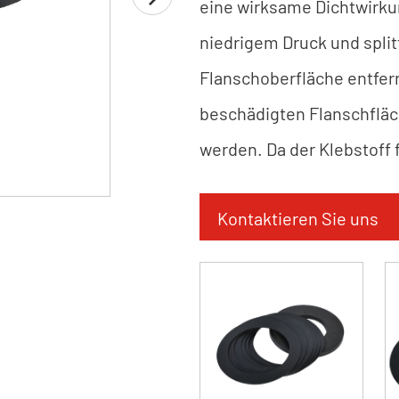
eine wirksame Dichtwirku
niedrigem Druck und split
Flanschoberfläche entfer
beschädigten Flanschfläc
werden. Da der Klebstoff f
starke Ausdehnungsdurchl
Kontaktieren Sie uns
wirksame Dichtungswirku
Flüssigkeiten erzielen.