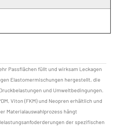
ehr Passflächen füllt und wirksam Leckagen
igen Elastomermischungen hergestellt, die
Druckbelastungen
und Umweltbedingungen.
DM, Viton (FKM) und Neopren erhältlich und
er Materialauswahlprozess hängt
Belastungsanfoderderungen der spezifischen