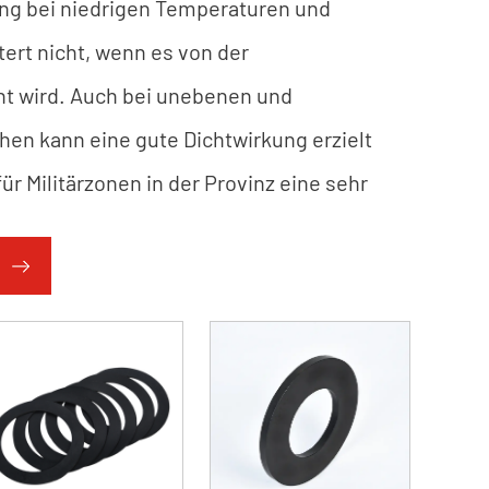
ng bei niedrigen Temperaturen und
tert nicht, wenn es von der
nt wird. Auch bei unebenen und
hen kann eine gute Dichtwirkung erzielt
ür Militärzonen in der Provinz eine sehr
ässigkeit aufweist, kann er eine sehr
ng gegen den Durchgang von Gas und