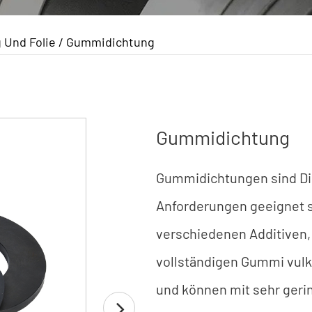
 Und Folie
/
Gummidichtung
Gummidichtung
Gummidichtungen sind Dic
Anforderungen geeignet s
verschiedenen Additiven,
vollständigen Gummi vulka
und können mit sehr geri